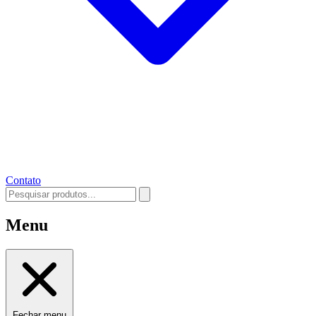
Contato
Menu
Fechar menu