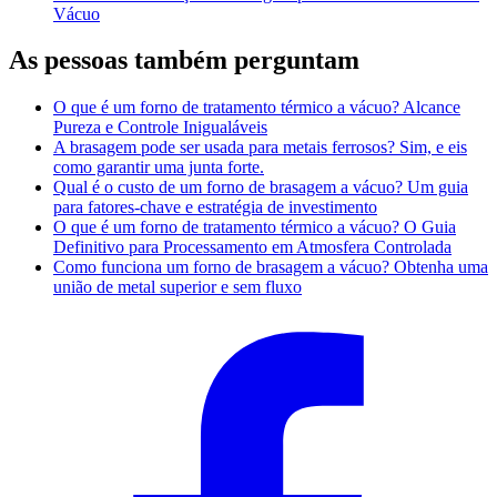
Vácuo
As pessoas também perguntam
O que é um forno de tratamento térmico a vácuo? Alcance
Pureza e Controle Inigualáveis
A brasagem pode ser usada para metais ferrosos? Sim, e eis
como garantir uma junta forte.
Qual é o custo de um forno de brasagem a vácuo? Um guia
para fatores-chave e estratégia de investimento
O que é um forno de tratamento térmico a vácuo? O Guia
Definitivo para Processamento em Atmosfera Controlada
Como funciona um forno de brasagem a vácuo? Obtenha uma
união de metal superior e sem fluxo