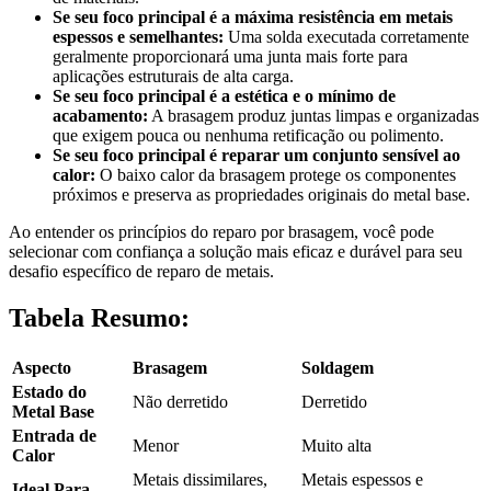
Se seu foco principal é a máxima resistência em metais
espessos e semelhantes:
Uma solda executada corretamente
geralmente proporcionará uma junta mais forte para
aplicações estruturais de alta carga.
Se seu foco principal é a estética e o mínimo de
acabamento:
A brasagem produz juntas limpas e organizadas
que exigem pouca ou nenhuma retificação ou polimento.
Se seu foco principal é reparar um conjunto sensível ao
calor:
O baixo calor da brasagem protege os componentes
próximos e preserva as propriedades originais do metal base.
Ao entender os princípios do reparo por brasagem, você pode
selecionar com confiança a solução mais eficaz e durável para seu
desafio específico de reparo de metais.
Tabela Resumo:
Aspecto
Brasagem
Soldagem
Estado do
Não derretido
Derretido
Metal Base
Entrada de
Menor
Muito alta
Calor
Metais dissimilares,
Metais espessos e
Ideal Para