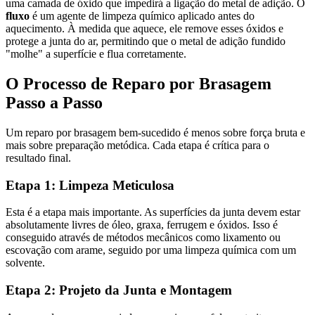
uma camada de óxido que impedirá a ligação do metal de adição. O
fluxo
é um agente de limpeza químico aplicado antes do
aquecimento. À medida que aquece, ele remove esses óxidos e
protege a junta do ar, permitindo que o metal de adição fundido
"molhe" a superfície e flua corretamente.
O Processo de Reparo por Brasagem
Passo a Passo
Um reparo por brasagem bem-sucedido é menos sobre força bruta e
mais sobre preparação metódica. Cada etapa é crítica para o
resultado final.
Etapa 1: Limpeza Meticulosa
Esta é a etapa mais importante. As superfícies da junta devem estar
absolutamente livres de óleo, graxa, ferrugem e óxidos. Isso é
conseguido através de métodos mecânicos como lixamento ou
escovação com arame, seguido por uma limpeza química com um
solvente.
Etapa 2: Projeto da Junta e Montagem