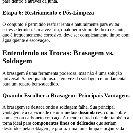
para dentro e através da junta.
Etapa 6: Resfriamento e Pós-Limpeza
O conjunto é permitido resfriar lenta e naturalmente para evitar
estresse térmico. Uma vez frio, qualquer resíduo de fluxo restante,
que é frequentemente corrosivo, deve ser completamente limpo com
água quente e escovação.
Entendendo as Trocas: Brasagem vs.
Soldagem
A brasagem é uma ferramenta poderosa, mas não é uma solução
universal. Saber quando usá-la em vez da soldagem é fundamental
para um reparo bem-sucedido.
Quando Escolher a Brasagem: Principais Vantagens
A brasagem se destaca onde a soldagem falha. Sua principal
vantagem é a capacidade de unir
metais dissimilares
, como cobre
com aço ou carboneto com aço. A menor entrada de calor também a
torna ideal para
componentes finos ou delicados
que seriam
destruídos pela soldagem, e produz uma junta limpa e organizada