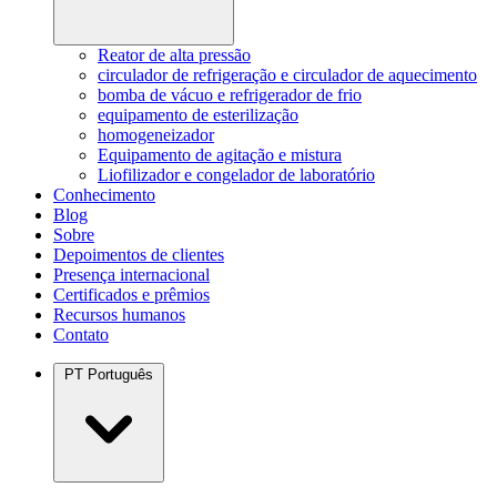
Reator de alta pressão
circulador de refrigeração e circulador de aquecimento
bomba de vácuo e refrigerador de frio
equipamento de esterilização
homogeneizador
Equipamento de agitação e mistura
Liofilizador e congelador de laboratório
Conhecimento
Blog
Sobre
Depoimentos de clientes
Presença internacional
Certificados e prêmios
Recursos humanos
Contato
PT
Português