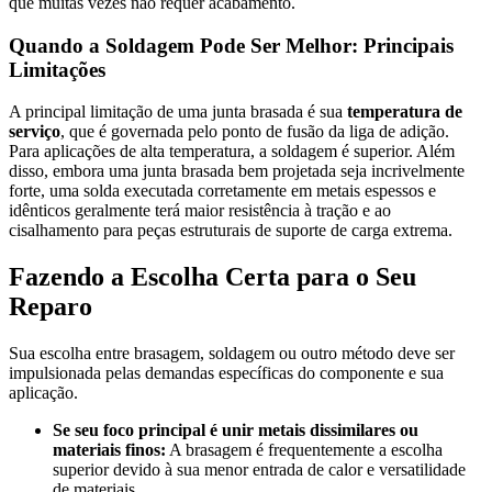
que muitas vezes não requer acabamento.
Quando a Soldagem Pode Ser Melhor: Principais
Limitações
A principal limitação de uma junta brasada é sua
temperatura de
serviço
, que é governada pelo ponto de fusão da liga de adição.
Para aplicações de alta temperatura, a soldagem é superior. Além
disso, embora uma junta brasada bem projetada seja incrivelmente
forte, uma solda executada corretamente em metais espessos e
idênticos geralmente terá maior resistência à tração e ao
cisalhamento para peças estruturais de suporte de carga extrema.
Fazendo a Escolha Certa para o Seu
Reparo
Sua escolha entre brasagem, soldagem ou outro método deve ser
impulsionada pelas demandas específicas do componente e sua
aplicação.
Se seu foco principal é unir metais dissimilares ou
materiais finos:
A brasagem é frequentemente a escolha
superior devido à sua menor entrada de calor e versatilidade
de materiais.