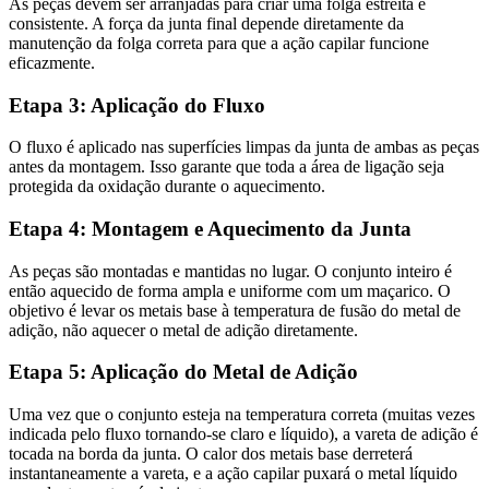
As peças devem ser arranjadas para criar uma folga estreita e
consistente. A força da junta final depende diretamente da
manutenção da folga correta para que a ação capilar funcione
eficazmente.
Etapa 3: Aplicação do Fluxo
O fluxo é aplicado nas superfícies limpas da junta de ambas as peças
antes da montagem. Isso garante que toda a área de ligação seja
protegida da oxidação durante o aquecimento.
Etapa 4: Montagem e Aquecimento da Junta
As peças são montadas e mantidas no lugar. O conjunto inteiro é
então aquecido de forma ampla e uniforme com um maçarico. O
objetivo é levar os metais base à temperatura de fusão do metal de
adição, não aquecer o metal de adição diretamente.
Etapa 5: Aplicação do Metal de Adição
Uma vez que o conjunto esteja na temperatura correta (muitas vezes
indicada pelo fluxo tornando-se claro e líquido), a vareta de adição é
tocada na borda da junta. O calor dos metais base derreterá
instantaneamente a vareta, e a ação capilar puxará o metal líquido