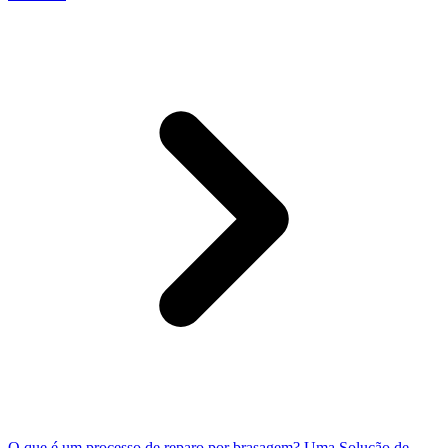
O que é um processo de reparo por brasagem? Uma Solução de