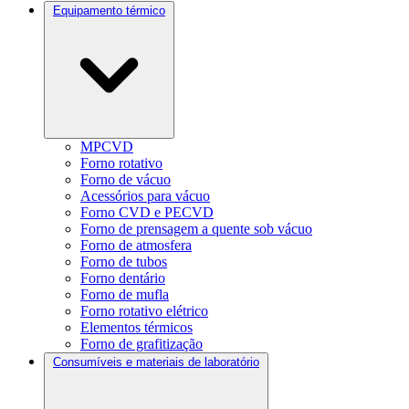
Equipamento térmico
MPCVD
Forno rotativo
Forno de vácuo
Acessórios para vácuo
Forno CVD e PECVD
Forno de prensagem a quente sob vácuo
Forno de atmosfera
Forno de tubos
Forno dentário
Forno de mufla
Forno rotativo elétrico
Elementos térmicos
Forno de grafitização
Consumíveis e materiais de laboratório