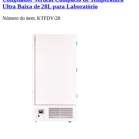
Ultra Baixa de 28L para Laboratório
Número do item:
KTFDV-28