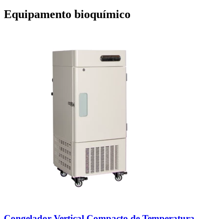
Equipamento bioquímico
Congelador Vertical Compacto de Temperatura