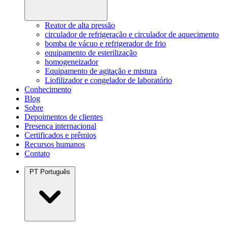
Reator de alta pressão
circulador de refrigeração e circulador de aquecimento
bomba de vácuo e refrigerador de frio
equipamento de esterilização
homogeneizador
Equipamento de agitação e mistura
Liofilizador e congelador de laboratório
Conhecimento
Blog
Sobre
Depoimentos de clientes
Presença internacional
Certificados e prêmios
Recursos humanos
Contato
PT
Português