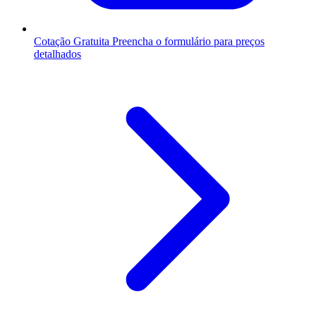
Cotação Gratuita
Preencha o formulário para preços
detalhados