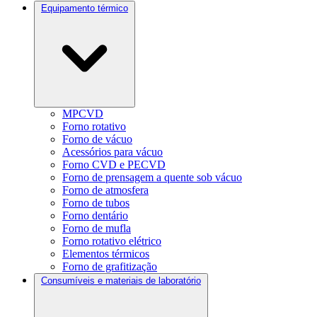
Equipamento térmico
MPCVD
Forno rotativo
Forno de vácuo
Acessórios para vácuo
Forno CVD e PECVD
Forno de prensagem a quente sob vácuo
Forno de atmosfera
Forno de tubos
Forno dentário
Forno de mufla
Forno rotativo elétrico
Elementos térmicos
Forno de grafitização
Consumíveis e materiais de laboratório