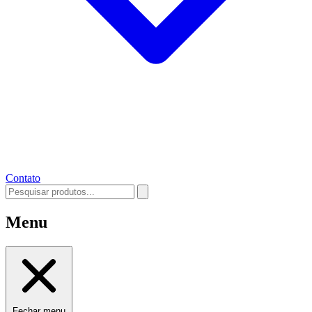
Contato
Menu
Fechar menu