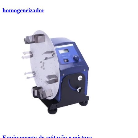
homogeneizador
Equipamento de agitação e mistura