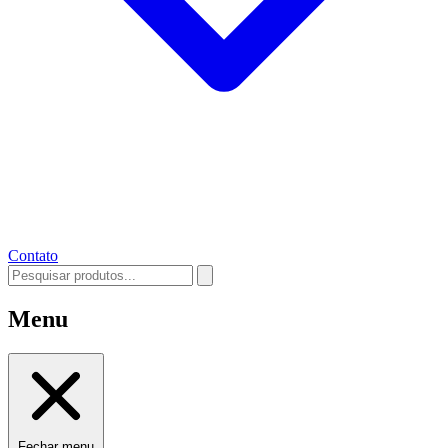
Contato
Menu
Fechar menu