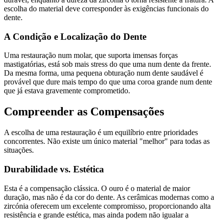
escolha do material deve corresponder às exigências funcionais do
dente.
A Condição e Localização do Dente
Uma restauração num molar, que suporta imensas forças
mastigatórias, está sob mais stress do que uma num dente da frente.
Da mesma forma, uma pequena obturação num dente saudável é
provável que dure mais tempo do que uma coroa grande num dente
que já estava gravemente comprometido.
Compreender as Compensações
A escolha de uma restauração é um equilíbrio entre prioridades
concorrentes. Não existe um único material "melhor" para todas as
situações.
Durabilidade vs. Estética
Esta é a compensação clássica. O ouro é o material de maior
duração, mas não é da cor do dente. As cerâmicas modernas como a
zircónia oferecem um excelente compromisso, proporcionando alta
resistência e grande estética, mas ainda podem não igualar a