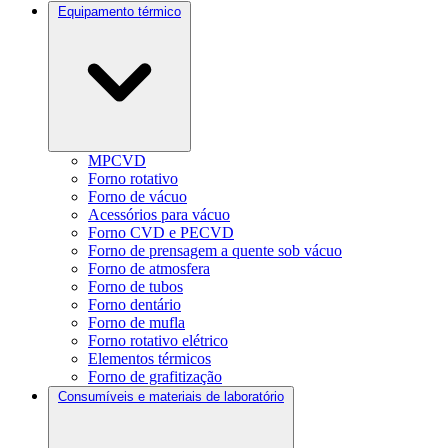
Equipamento térmico
MPCVD
Forno rotativo
Forno de vácuo
Acessórios para vácuo
Forno CVD e PECVD
Forno de prensagem a quente sob vácuo
Forno de atmosfera
Forno de tubos
Forno dentário
Forno de mufla
Forno rotativo elétrico
Elementos térmicos
Forno de grafitização
Consumíveis e materiais de laboratório