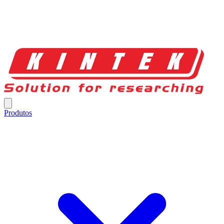
Produtos