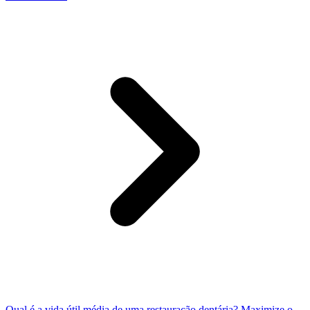
Qual é a vida útil média de uma restauração dentária? Maximize o