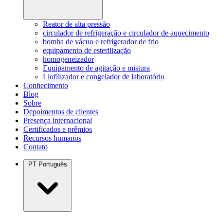
Reator de alta pressão
circulador de refrigeração e circulador de aquecimento
bomba de vácuo e refrigerador de frio
equipamento de esterilização
homogeneizador
Equipamento de agitação e mistura
Liofilizador e congelador de laboratório
Conhecimento
Blog
Sobre
Depoimentos de clientes
Presença internacional
Certificados e prêmios
Recursos humanos
Contato
PT
Português