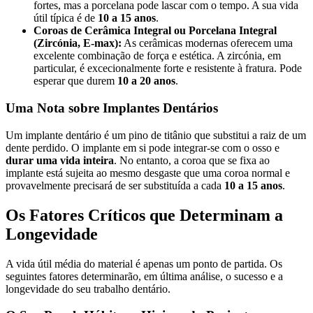
fortes, mas a porcelana pode lascar com o tempo. A sua vida
útil típica é de
10 a 15 anos
.
Coroas de Cerâmica Integral ou Porcelana Integral
(Zircónia, E-max):
As cerâmicas modernas oferecem uma
excelente combinação de força e estética. A zircónia, em
particular, é excecionalmente forte e resistente à fratura. Pode
esperar que durem
10 a 20 anos
.
Uma Nota sobre Implantes Dentários
Um implante dentário é um pino de titânio que substitui a raiz de um
dente perdido. O implante em si pode integrar-se com o osso e
durar uma vida inteira
. No entanto, a coroa que se fixa ao
implante está sujeita ao mesmo desgaste que uma coroa normal e
provavelmente precisará de ser substituída a cada
10 a 15 anos
.
Os Fatores Críticos que Determinam a
Longevidade
A vida útil média do material é apenas um ponto de partida. Os
seguintes fatores determinarão, em última análise, o sucesso e a
longevidade do seu trabalho dentário.