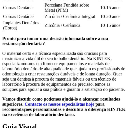
Porcelana Fundida sobre
Coroas Dentárias
10-15 anos
Metal (PFM)
Coroas Dentárias
Zircónia / Cerâmica Integral
10-20 anos
Implantes Dentários
Zircónia / Cerâmica
10-15 anos
(Coroa)
Pronto para tomar uma decisão informada sobre a sua
restauração dentária?
O material certo e a técnica especializada são cruciais para
maximizar a vida útil do seu trabalho dentário. Na KINTEK,
especializamo-nos em fornecer equipamentos e materiais de
laboratório dentário de alta qualidade que ajudam os profissionais de
odontologia a criar restaurações duráveis e de longa duração. Quer
seja um dentista à procura de materiais fiáveis ou um técnico de
laboratório à procura de equipamentos de precisão, temos as
soluções para apoiar a sua prática e garantir a satisfação do paciente.
Vamos discutir como podemos ajudá-lo a alcançar resultados
superiores.
Contacte os nossos especialistas hoje
para
recomendações personalizadas e descubra a diferença KINTEK
na excelência de laboratório dentário.
Guia Visual