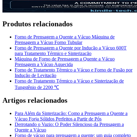
Produtos relacionados
Forno de Prensagem a Quente a Vácuo Máquina de
Prensagem a Vácuo Forno Tubular
Forno de Prensagem a Quente por Indução a Vácuo 600T
para Tratamento Térmico e Sinterização
Máquina de Forno de Prensagem a Quente a Vácuo
Prensagem a Vácuo Aquecida
Forno de Tratamento Térmico a Vácuo e Forno de Fusão por
Indução de Levitação
Forno de Tratamento Térmico a Vácuo e Sinterização de
Tungstênio de 2200 ℃
Artigos relacionados
Para Além da Sinterização: Como a Prensagem a Quente a
Vácuo Forja Sólidos Perfeitos a Partir de Pós
Derrotando o Vazio: O Poder Silencioso da Prensagem a
Quente a Vácuo
Forno de vácuo para prensagem a quente: um guia completo