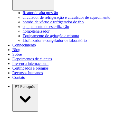
Reator de alta pressão
circulador de refrigeração e circulador de aquecimento
bomba de vácuo e refrigerador de frio
equipamento de esterilização
homogeneizador
Equipamento de agitação e mistura
Liofilizador e congelador de laboratório
Conhecimento
Blog
Sobre
Depoimentos de clientes
Presença internacional
Certificados e prêmios
Recursos humanos
Contato
PT
Português