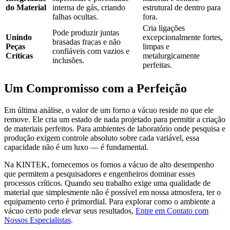
do Material
interna de gás, criando
estrutural de dentro para
falhas ocultas.
fora.
Cria ligações
Pode produzir juntas
Unindo
excepcionalmente fortes,
brasadas fracas e não
Peças
limpas e
confiáveis com vazios e
Críticas
metalurgicamente
inclusões.
perfeitas.
Um Compromisso com a Perfeição
Em última análise, o valor de um forno a vácuo reside no que ele
remove. Ele cria um estado de nada projetado para permitir a criação
de materiais perfeitos. Para ambientes de laboratório onde pesquisa e
produção exigem controle absoluto sobre cada variável, essa
capacidade não é um luxo — é fundamental.
Na KINTEK, fornecemos os fornos a vácuo de alto desempenho
que permitem a pesquisadores e engenheiros dominar esses
processos críticos. Quando seu trabalho exige uma qualidade de
material que simplesmente não é possível em nossa atmosfera, ter o
equipamento certo é primordial. Para explorar como o ambiente a
vácuo certo pode elevar seus resultados,
Entre em Contato com
Nossos Especialistas
.