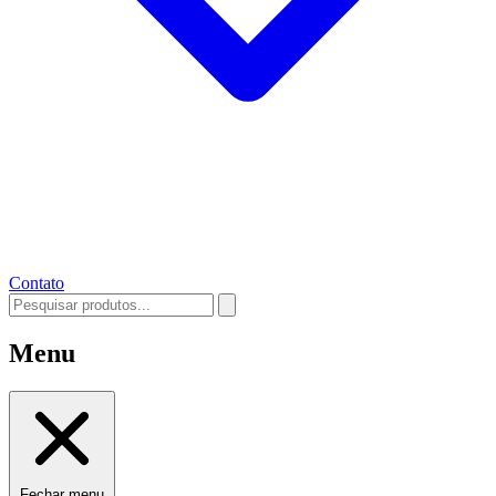
Contato
Menu
Fechar menu