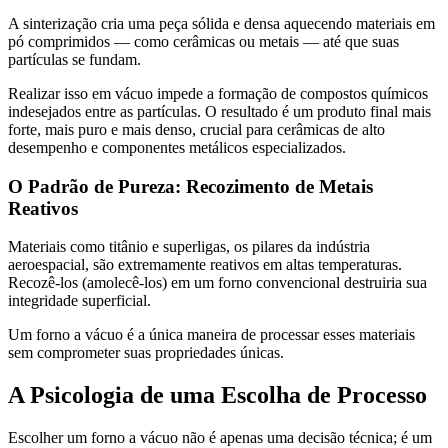
A sinterização cria uma peça sólida e densa aquecendo materiais em
pó comprimidos — como cerâmicas ou metais — até que suas
partículas se fundam.
Realizar isso em vácuo impede a formação de compostos químicos
indesejados entre as partículas. O resultado é um produto final mais
forte, mais puro e mais denso, crucial para cerâmicas de alto
desempenho e componentes metálicos especializados.
O Padrão de Pureza: Recozimento de Metais
Reativos
Materiais como titânio e superligas, os pilares da indústria
aeroespacial, são extremamente reativos em altas temperaturas.
Recozê-los (amolecê-los) em um forno convencional destruiria sua
integridade superficial.
Um forno a vácuo é a única maneira de processar esses materiais
sem comprometer suas propriedades únicas.
A Psicologia de uma Escolha de Processo
Escolher um forno a vácuo não é apenas uma decisão técnica; é um