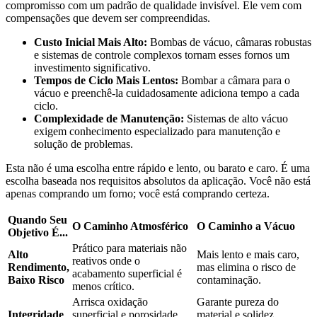
compromisso com um padrão de qualidade invisível. Ele vem com
compensações que devem ser compreendidas.
Custo Inicial Mais Alto:
Bombas de vácuo, câmaras robustas
e sistemas de controle complexos tornam esses fornos um
investimento significativo.
Tempos de Ciclo Mais Lentos:
Bombar a câmara para o
vácuo e preenchê-la cuidadosamente adiciona tempo a cada
ciclo.
Complexidade de Manutenção:
Sistemas de alto vácuo
exigem conhecimento especializado para manutenção e
solução de problemas.
Esta não é uma escolha entre rápido e lento, ou barato e caro. É uma
escolha baseada nos requisitos absolutos da aplicação. Você não está
apenas comprando um forno; você está comprando certeza.
Quando Seu
O Caminho Atmosférico
O Caminho a Vácuo
Objetivo É...
Prático para materiais não
Alto
Mais lento e mais caro,
reativos onde o
Rendimento,
mas elimina o risco de
acabamento superficial é
Baixo Risco
contaminação.
menos crítico.
Arrisca oxidação
Garante pureza do
Integridade
superficial e porosidade
material e solidez