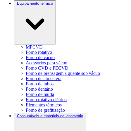
Equipamento térmico
MPCVD
Forno rotativo
Forno de vácuo
Acessórios para vácuo
Forno CVD e PECVD
Forno de prensagem a quente sob vácuo
Forno de atmosfera
Forno de tubos
Forno dentário
Forno de mufla
Forno rotativo elétrico
Elementos térmicos
Forno de grafitização
Consumíveis e materiais de laboratório