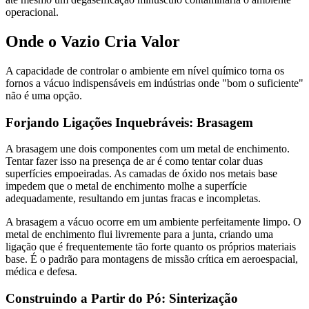
operacional.
Onde o Vazio Cria Valor
A capacidade de controlar o ambiente em nível químico torna os
fornos a vácuo indispensáveis em indústrias onde "bom o suficiente"
não é uma opção.
Forjando Ligações Inquebráveis: Brasagem
A brasagem une dois componentes com um metal de enchimento.
Tentar fazer isso na presença de ar é como tentar colar duas
superfícies empoeiradas. As camadas de óxido nos metais base
impedem que o metal de enchimento molhe a superfície
adequadamente, resultando em juntas fracas e incompletas.
A brasagem a vácuo ocorre em um ambiente perfeitamente limpo. O
metal de enchimento flui livremente para a junta, criando uma
ligação que é frequentemente tão forte quanto os próprios materiais
base. É o padrão para montagens de missão crítica em aeroespacial,
médica e defesa.
Construindo a Partir do Pó: Sinterização