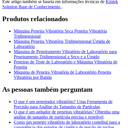
Este artigo também se baseia em informações técnicas de
Kintek
Solution Base de Conhecimento
.
Produtos relacionados
Máquina Peneira Vibratória Seca Peneira Vibratória
Tridimensional
Máquina Peneira Vibratória Tridimensional Úmida de
Laboratório
Máquina de Peneiramento Vibratório de Laboratório para
Peneiramento Tridimensional a Seco e a Úmido
Peneiras de Teste de Laboratório e Máquina Vibratória de
Peneira
Máquina de Peneira Vibratória de Laboratório Peneira
Vibratória por Batida
As pessoas também perguntam
O que é um peneirador vibratório? Uma Ferramenta de
Precisão para Análise do Tamanho de Partículas
O que é um agitador de peneiras vibratórias? Obtenha uma
análise de tamanho de partícula precisa e repetível
Como um peneiro vibratório de laboratório contribui para a
consistência dos estudos de cinética de reação de rochas