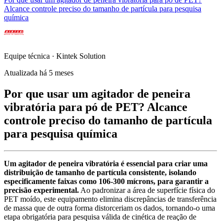
Alcance controle preciso do tamanho de partícula para pesquisa
química
Equipe técnica · Kintek Solution
Atualizada há 5 meses
Por que usar um agitador de peneira
vibratória para pó de PET? Alcance
controle preciso do tamanho de partícula
para pesquisa química
Um agitador de peneira vibratória é essencial para criar uma
distribuição de tamanho de partícula consistente, isolando
especificamente faixas como 106-300 mícrons, para garantir a
precisão experimental.
Ao padronizar a área de superfície física do
PET moído, este equipamento elimina discrepâncias de transferência
de massa que de outra forma distorceriam os dados, tornando-o uma
etapa obrigatória para pesquisa válida de cinética de reação de