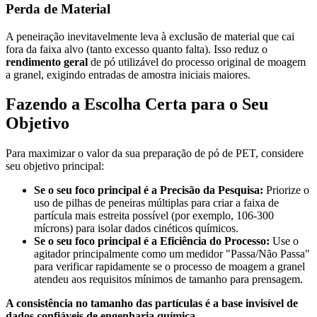
Perda de Material
A peneiração inevitavelmente leva à exclusão de material que cai
fora da faixa alvo (tanto excesso quanto falta). Isso reduz o
rendimento geral
de pó utilizável do processo original de moagem
a granel, exigindo entradas de amostra iniciais maiores.
Fazendo a Escolha Certa para o Seu
Objetivo
Para maximizar o valor da sua preparação de pó de PET, considere
seu objetivo principal:
Se o seu foco principal é a Precisão da Pesquisa:
Priorize o
uso de pilhas de peneiras múltiplas para criar a faixa de
partícula mais estreita possível (por exemplo, 106-300
mícrons) para isolar dados cinéticos químicos.
Se o seu foco principal é a Eficiência do Processo:
Use o
agitador principalmente como um medidor "Passa/Não Passa"
para verificar rapidamente se o processo de moagem a granel
atendeu aos requisitos mínimos de tamanho para prensagem.
A consistência no tamanho das partículas é a base invisível de
dados confiáveis de engenharia química.