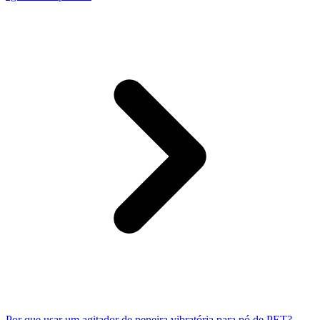
Por que usar um agitador de peneira vibratória para pó de PET?