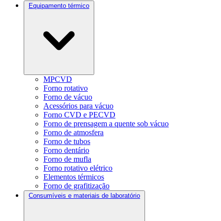
Equipamento térmico
MPCVD
Forno rotativo
Forno de vácuo
Acessórios para vácuo
Forno CVD e PECVD
Forno de prensagem a quente sob vácuo
Forno de atmosfera
Forno de tubos
Forno dentário
Forno de mufla
Forno rotativo elétrico
Elementos térmicos
Forno de grafitização
Consumíveis e materiais de laboratório