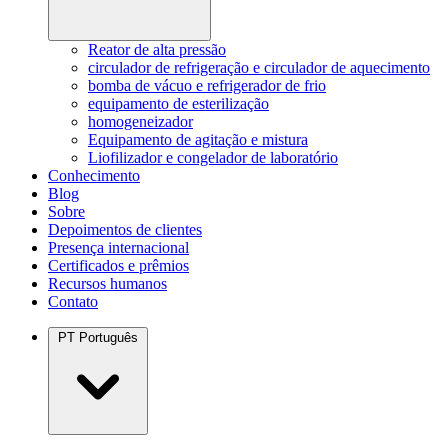
Reator de alta pressão
circulador de refrigeração e circulador de aquecimento
bomba de vácuo e refrigerador de frio
equipamento de esterilização
homogeneizador
Equipamento de agitação e mistura
Liofilizador e congelador de laboratório
Conhecimento
Blog
Sobre
Depoimentos de clientes
Presença internacional
Certificados e prêmios
Recursos humanos
Contato
PT
Português