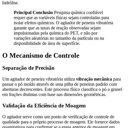
hidrólise.
Principal Conclusão
Pesquisa química confiável
requer que as variáveis físicas sejam controladas para
isolar efeitos químicos. O agitador de peneira vibratória
garante que as taxas de reação observadas sejam
impulsionadas pela química do PET, e não por
variações aleatórias no tamanho da partícula ou na
disponibilidade de área de superfície.
O Mecanismo de Controle
Separação de Precisão
Um agitador de peneira vibratória utiliza
vibração mecânica
para
passar o pó moído através de uma pilha de peneiras padrão com
aberturas decrescentes. Este processo físico classifica o pó a granel
em frações distintas com base nas dimensões geométricas.
Validação da Eficiência de Moagem
O agitador serve como um ponto de verificação de controle de
qualidade para o próprio processo de moagem. Ele fornece dados
quantitativos para confirmar se a etapa anterior de moagem em