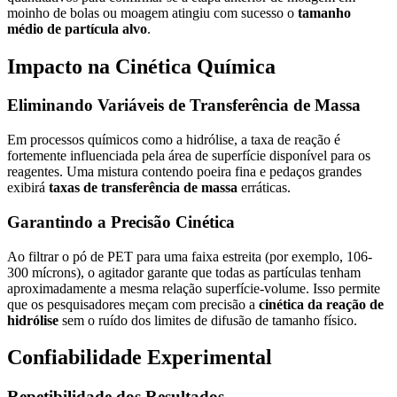
moinho de bolas ou moagem atingiu com sucesso o
tamanho
médio de partícula alvo
.
Impacto na Cinética Química
Eliminando Variáveis de Transferência de Massa
Em processos químicos como a hidrólise, a taxa de reação é
fortemente influenciada pela área de superfície disponível para os
reagentes. Uma mistura contendo poeira fina e pedaços grandes
exibirá
taxas de transferência de massa
erráticas.
Garantindo a Precisão Cinética
Ao filtrar o pó de PET para uma faixa estreita (por exemplo, 106-
300 mícrons), o agitador garante que todas as partículas tenham
aproximadamente a mesma relação superfície-volume. Isso permite
que os pesquisadores meçam com precisão a
cinética da reação de
hidrólise
sem o ruído dos limites de difusão de tamanho físico.
Confiabilidade Experimental
Repetibilidade dos Resultados