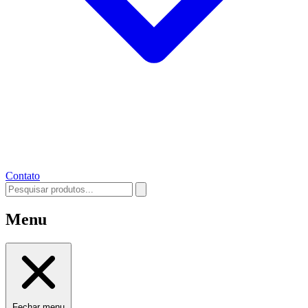
Contato
Menu
Fechar menu