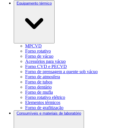
Equipamento térmico
MPCVD
Forno rotativo
Forno de vácuo
Acessórios para vácuo
Forno CVD e PECVD
Forno de prensagem a quente sob vácuo
Forno de atmosfera
Forno de tubos
Forno dentário
Forno de mufla
Forno rotativo elétrico
Elementos térmicos
Forno de grafitização
Consumíveis e materiais de laboratório