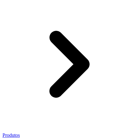
Produtos