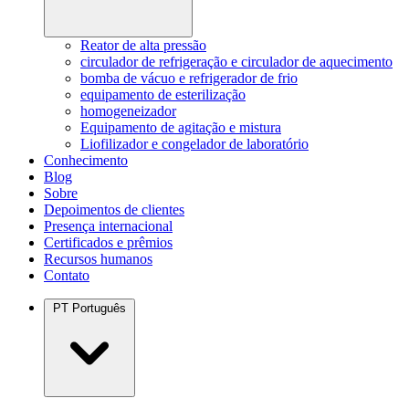
Reator de alta pressão
circulador de refrigeração e circulador de aquecimento
bomba de vácuo e refrigerador de frio
equipamento de esterilização
homogeneizador
Equipamento de agitação e mistura
Liofilizador e congelador de laboratório
Conhecimento
Blog
Sobre
Depoimentos de clientes
Presença internacional
Certificados e prêmios
Recursos humanos
Contato
PT
Português