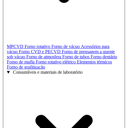
MPCVD
Forno rotativo
Forno de vácuo
Acessórios para
vácuo
Forno CVD e PECVD
Forno de prensagem a quente
sob vácuo
Forno de atmosfera
Forno de tubos
Forno dentário
Forno de mufla
Forno rotativo elétrico
Elementos térmicos
Forno de grafitização
Consumíveis e materiais de laboratório