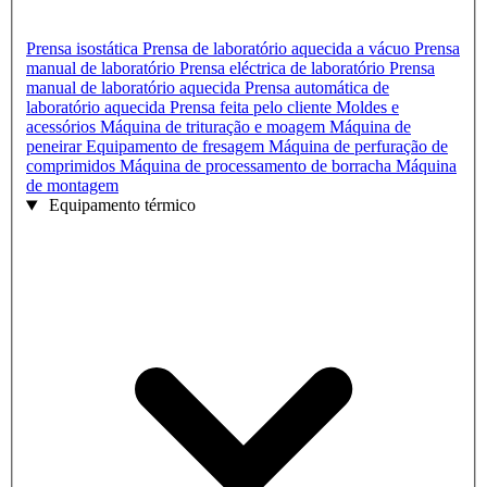
Prensa isostática
Prensa de laboratório aquecida a vácuo
Prensa
manual de laboratório
Prensa eléctrica de laboratório
Prensa
manual de laboratório aquecida
Prensa automática de
laboratório aquecida
Prensa feita pelo cliente
Moldes e
acessórios
Máquina de trituração e moagem
Máquina de
peneirar
Equipamento de fresagem
Máquina de perfuração de
comprimidos
Máquina de processamento de borracha
Máquina
de montagem
Equipamento térmico