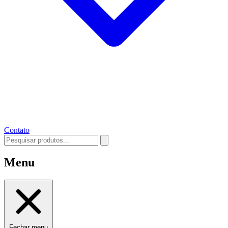
Contato
Menu
Fechar menu