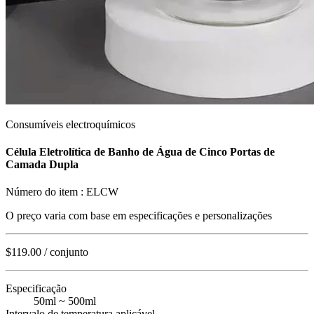
Consumíveis electroquímicos
Célula Eletrolítica de Banho de Água de Cinco Portas de
Camada Dupla
Número do item :
ELCW
O preço varia com base em
especificações e personalizações
$119.00
/ conjunto
Especificação
50ml ~ 500ml
Intervalo de temperatura aplicável