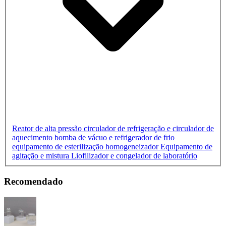
Reator de alta pressão
circulador de refrigeração e circulador de
aquecimento
bomba de vácuo e refrigerador de frio
equipamento de esterilização
homogeneizador
Equipamento de
agitação e mistura
Liofilizador e congelador de laboratório
Recomendado