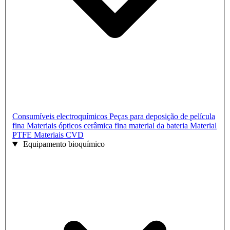
Consumíveis electroquímicos
Peças para deposição de película
fina
Materiais ópticos
cerâmica fina
material da bateria
Material
PTFE
Materiais CVD
Equipamento bioquímico