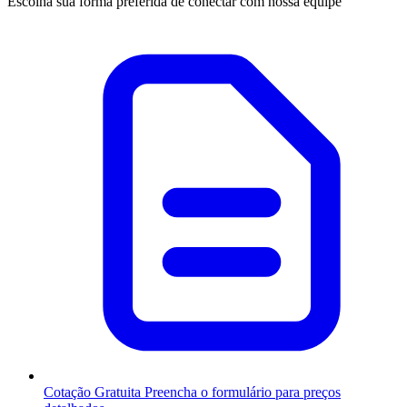
Escolha sua forma preferida de conectar com nossa equipe
Cotação Gratuita
Preencha o formulário para preços