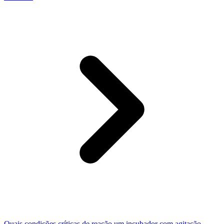
Quais condições críticas de reação um incubador com agitação