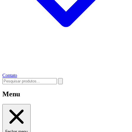
Contato
Menu
Fechar menu