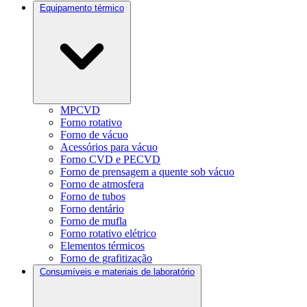
Equipamento térmico
MPCVD
Forno rotativo
Forno de vácuo
Acessórios para vácuo
Forno CVD e PECVD
Forno de prensagem a quente sob vácuo
Forno de atmosfera
Forno de tubos
Forno dentário
Forno de mufla
Forno rotativo elétrico
Elementos térmicos
Forno de grafitização
Consumíveis e materiais de laboratório