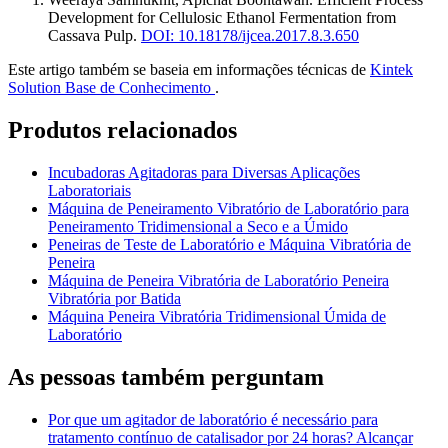
Development for Cellulosic Ethanol Fermentation from
Cassava Pulp
.
DOI: 10.18178/ijcea.2017.8.3.650
Este artigo também se baseia em informações técnicas de
Kintek
Solution Base de Conhecimento
.
Produtos relacionados
Incubadoras Agitadoras para Diversas Aplicações
Laboratoriais
Máquina de Peneiramento Vibratório de Laboratório para
Peneiramento Tridimensional a Seco e a Úmido
Peneiras de Teste de Laboratório e Máquina Vibratória de
Peneira
Máquina de Peneira Vibratória de Laboratório Peneira
Vibratória por Batida
Máquina Peneira Vibratória Tridimensional Úmida de
Laboratório
As pessoas também perguntam
Por que um agitador de laboratório é necessário para
tratamento contínuo de catalisador por 24 horas? Alcançar