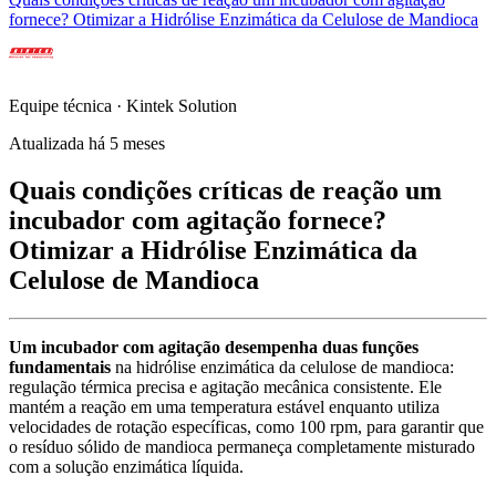
fornece? Otimizar a Hidrólise Enzimática da Celulose de Mandioca
Equipe técnica · Kintek Solution
Atualizada há 5 meses
Quais condições críticas de reação um
incubador com agitação fornece?
Otimizar a Hidrólise Enzimática da
Celulose de Mandioca
Um incubador com agitação desempenha duas funções
fundamentais
na hidrólise enzimática da celulose de mandioca:
regulação térmica precisa e agitação mecânica consistente. Ele
mantém a reação em uma temperatura estável enquanto utiliza
velocidades de rotação específicas, como 100 rpm, para garantir que
o resíduo sólido de mandioca permaneça completamente misturado
com a solução enzimática líquida.