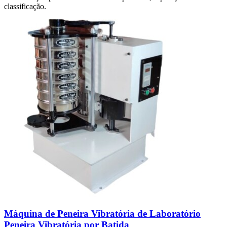
classificação.
Máquina de Peneira Vibratória de Laboratório
Peneira Vibratória por Batida