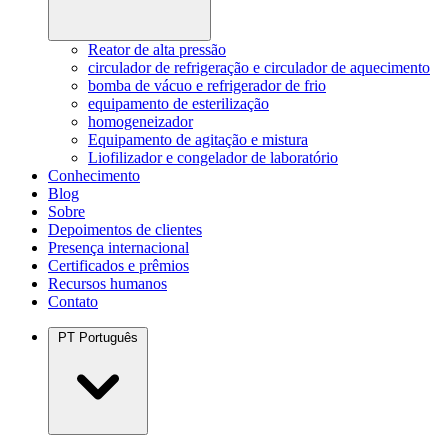
Reator de alta pressão
circulador de refrigeração e circulador de aquecimento
bomba de vácuo e refrigerador de frio
equipamento de esterilização
homogeneizador
Equipamento de agitação e mistura
Liofilizador e congelador de laboratório
Conhecimento
Blog
Sobre
Depoimentos de clientes
Presença internacional
Certificados e prêmios
Recursos humanos
Contato
PT
Português