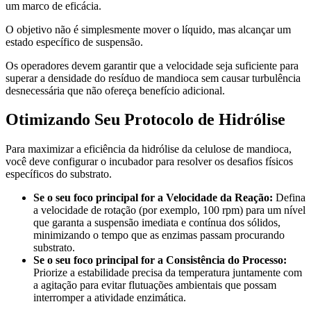
um marco de eficácia.
O objetivo não é simplesmente mover o líquido, mas alcançar um
estado específico de suspensão.
Os operadores devem garantir que a velocidade seja suficiente para
superar a densidade do resíduo de mandioca sem causar turbulência
desnecessária que não ofereça benefício adicional.
Otimizando Seu Protocolo de Hidrólise
Para maximizar a eficiência da hidrólise da celulose de mandioca,
você deve configurar o incubador para resolver os desafios físicos
específicos do substrato.
Se o seu foco principal for a Velocidade da Reação:
Defina
a velocidade de rotação (por exemplo, 100 rpm) para um nível
que garanta a suspensão imediata e contínua dos sólidos,
minimizando o tempo que as enzimas passam procurando
substrato.
Se o seu foco principal for a Consistência do Processo:
Priorize a estabilidade precisa da temperatura juntamente com
a agitação para evitar flutuações ambientais que possam
interromper a atividade enzimática.