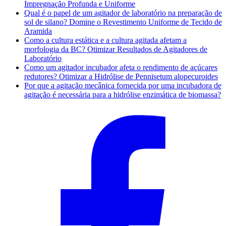
Impregnação Profunda e Uniforme
Qual é o papel de um agitador de laboratório na preparação de
sol de silano? Domine o Revestimento Uniforme de Tecido de
Aramida
Como a cultura estática e a cultura agitada afetam a
morfologia da BC? Otimizar Resultados de Agitadores de
Laboratório
Como um agitador incubador afeta o rendimento de açúcares
redutores? Otimizar a Hidrólise de Pennisetum alopecuroides
Por que a agitação mecânica fornecida por uma incubadora de
agitação é necessária para a hidrólise enzimática de biomassa?