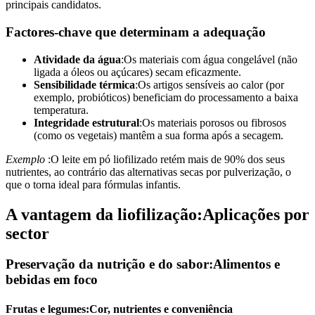
principais candidatos.
Factores-chave que determinam a adequação
Atividade da água
:Os materiais com água congelável (não
ligada a óleos ou açúcares) secam eficazmente.
Sensibilidade térmica
:Os artigos sensíveis ao calor (por
exemplo, probióticos) beneficiam do processamento a baixa
temperatura.
Integridade estrutural
:Os materiais porosos ou fibrosos
(como os vegetais) mantêm a sua forma após a secagem.
Exemplo
:O leite em pó liofilizado retém mais de 90% dos seus
nutrientes, ao contrário das alternativas secas por pulverização, o
que o torna ideal para fórmulas infantis.
A vantagem da liofilização:Aplicações por
sector
Preservação da nutrição e do sabor:Alimentos e
bebidas em foco
Frutas e legumes:Cor, nutrientes e conveniência