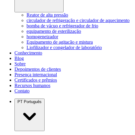
Reator de alta pressão
circulador de refrigeração e circulador de aquecimento
bomba de vácuo e refrigerador de frio
equipamento de esterilização
homogeneizador
Equipamento de agitação e mistura
Liofilizador e congelador de laboratório
Conhecimento
Blog
Sobre
Depoimentos de clientes
Presença internacional
Certificados e prêmios
Recursos humanos
Contato
PT
Português