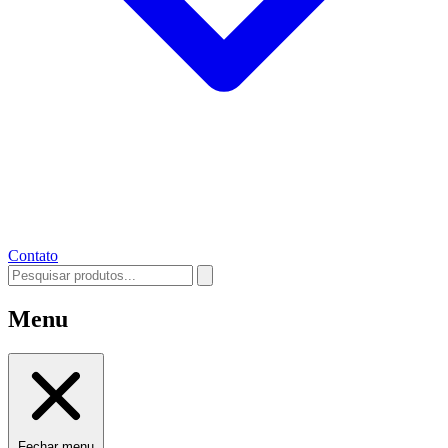
Contato
Menu
Fechar menu