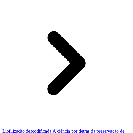
Liofilização descodificada:A ciência por detrás da preservação de