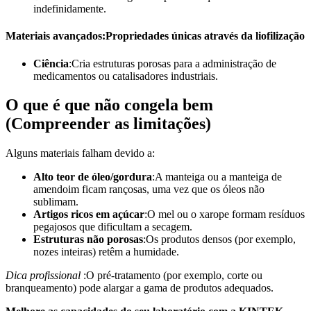
indefinidamente.
Materiais avançados:Propriedades únicas através da liofilização
Ciência
:Cria estruturas porosas para a administração de
medicamentos ou catalisadores industriais.
O que é que não congela bem
(Compreender as limitações)
Alguns materiais falham devido a:
Alto teor de óleo/gordura
:A manteiga ou a manteiga de
amendoim ficam rançosas, uma vez que os óleos não
sublimam.
Artigos ricos em açúcar
:O mel ou o xarope formam resíduos
pegajosos que dificultam a secagem.
Estruturas não porosas
:Os produtos densos (por exemplo,
nozes inteiras) retêm a humidade.
Dica profissional
:O pré-tratamento (por exemplo, corte ou
branqueamento) pode alargar a gama de produtos adequados.