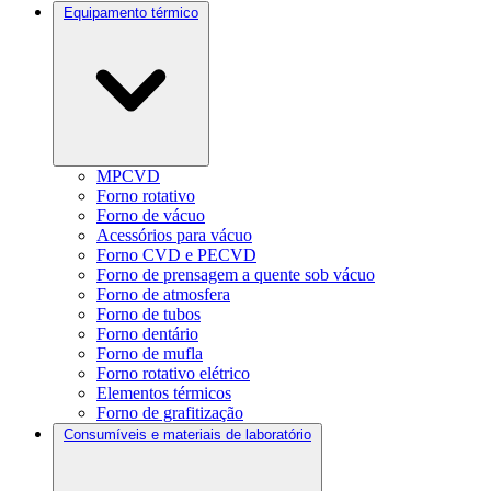
Equipamento térmico
MPCVD
Forno rotativo
Forno de vácuo
Acessórios para vácuo
Forno CVD e PECVD
Forno de prensagem a quente sob vácuo
Forno de atmosfera
Forno de tubos
Forno dentário
Forno de mufla
Forno rotativo elétrico
Elementos térmicos
Forno de grafitização
Consumíveis e materiais de laboratório